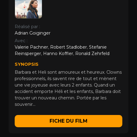
Réalisé par :
Adrian Goiginger
Avec :
Valerie Pachner
,
Robert Stadlober
,
Stefanie
Reinsperger
,
Hanno Koffler
,
Ronald Zehrfeld
SYNOPSIS
Barbara et Heli sont amoureux et heureux. Clowns
professionnels, ils savent rire de tout et mènent
une vie joyeuse avec leurs 2 enfants. Quand un
accident emporte Héli et les enfants, Barbara doit
trouver un nouveau chemin. Portée par les
souvenir...
FICHE DU FILM