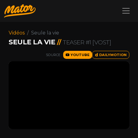
Vidéos
Seule la vie
SEULE LA VIE
//
TEASER #1 [VOST]
SOURCE :
YOUTUBE
DAILYMOTION