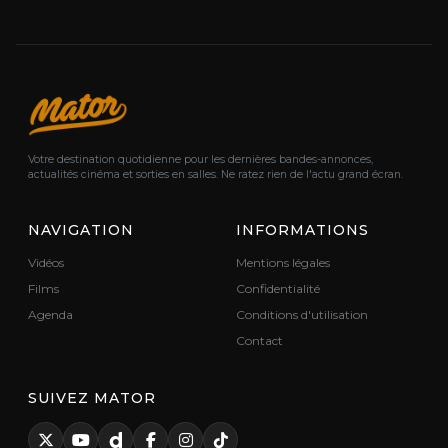
Votre destination quotidienne pour les dernières bandes-annonces,
actualités cinéma et sorties en salles. Ne ratez rien de l'actu grand écran.
NAVIGATION
INFORMATIONS
Vidéos
Mentions légales
Films
Confidentialité
Agenda
Conditions d'utilisation
Contact
SUIVEZ MATOR