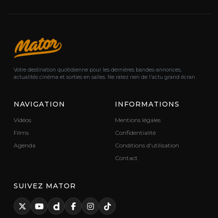
Votre destination quotidienne pour les dernières bandes-annonces,
actualités cinéma et sorties en salles. Ne ratez rien de l'actu grand écran.
NAVIGATION
INFORMATIONS
Vidéos
Mentions légales
Films
Confidentialité
Agenda
Conditions d'utilisation
Contact
SUIVEZ MATOR