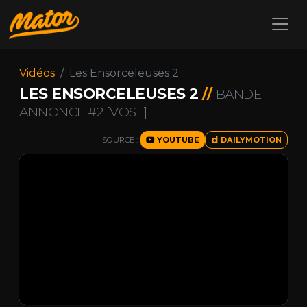
Vidéos
Les Ensorceleuses 2
LES ENSORCELEUSES 2
//
BANDE-
ANNONCE #2 [VOST]
SOURCE :
YOUTUBE
DAILYMOTION