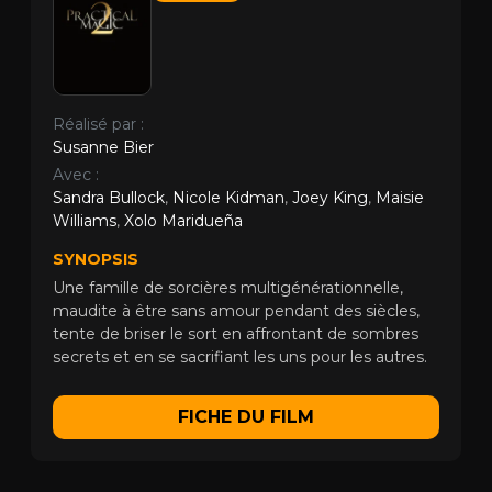
Réalisé par :
Susanne Bier
Avec :
Sandra Bullock
,
Nicole Kidman
,
Joey King
,
Maisie
Williams
,
Xolo Maridueña
SYNOPSIS
Une famille de sorcières multigénérationnelle,
maudite à être sans amour pendant des siècles,
tente de briser le sort en affrontant de sombres
secrets et en se sacrifiant les uns pour les autres.
FICHE DU FILM