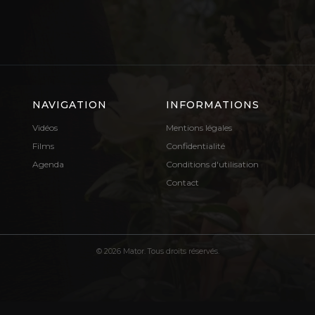
NAVIGATION
INFORMATIONS
Vidéos
Mentions légales
Films
Confidentialité
Agenda
Conditions d'utilisation
Contact
© 2026 Mator. Tous droits réservés.