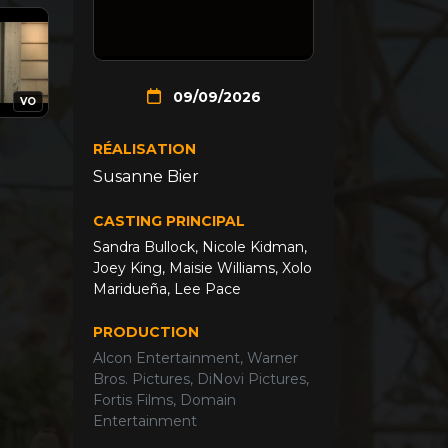
09/09/2026
VO
RÉALISATION
Susanne Bier
CASTING PRINCIPAL
Sandra Bullock
,
Nicole Kidman
,
Joey King
,
Maisie Williams
,
Xolo
Maridueña
,
Lee Pace
PRODUCTION
Alcon Entertainment, Warner
Bros. Pictures, DiNovi Pictures,
Fortis Films, Domain
Entertainment