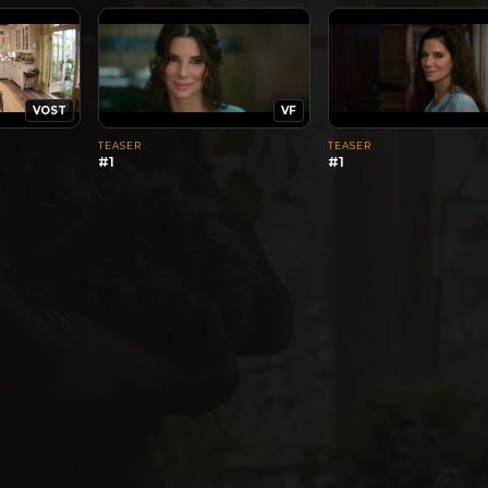
VOST
VF
TEASER
TEASER
#1
#1