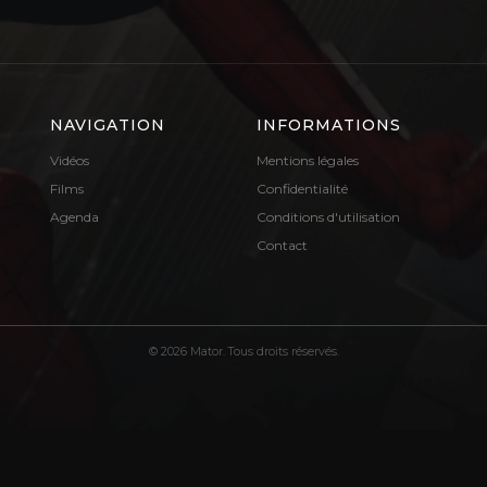
NAVIGATION
INFORMATIONS
Vidéos
Mentions légales
Films
Confidentialité
Agenda
Conditions d'utilisation
Contact
© 2026 Mator. Tous droits réservés.