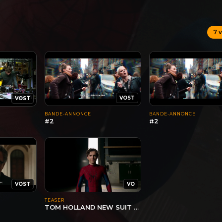
7 
VOST
VOST
BANDE-ANNONCE
BANDE-ANNONCE
#2
#2
VOST
VO
TEASER
TOM HOLLAND NEW SUIT REVEAL