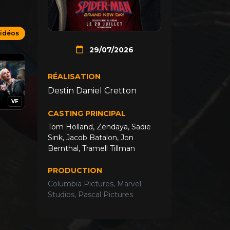
vidéos
29/07/2026
RÉALISATION
Destin Daniel Cretton
VF
CASTING PRINCIPAL
Tom Holland
,
Zendaya
,
Sadie
Sink
,
Jacob Batalon
,
Jon
Bernthal
,
Tramell Tillman
PRODUCTION
Columbia Pictures, Marvel
Studios, Pascal Pictures