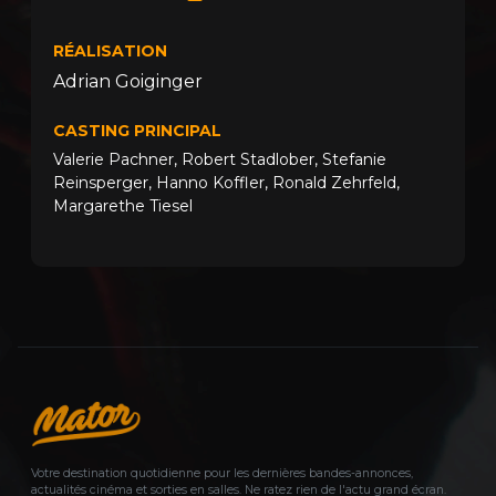
RÉALISATION
Adrian Goiginger
CASTING PRINCIPAL
Valerie Pachner
,
Robert Stadlober
,
Stefanie
Reinsperger
,
Hanno Koffler
,
Ronald Zehrfeld
,
Margarethe Tiesel
Votre destination quotidienne pour les dernières bandes-annonces,
actualités cinéma et sorties en salles. Ne ratez rien de l'actu grand écran.