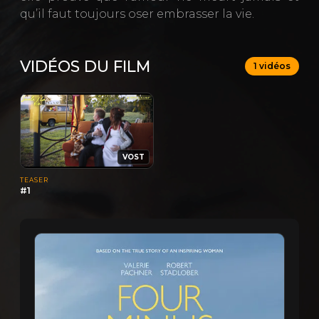
qu’il faut toujours oser embrasser la vie.
VIDÉOS DU FILM
1 vidéos
VOST
TEASER
#1