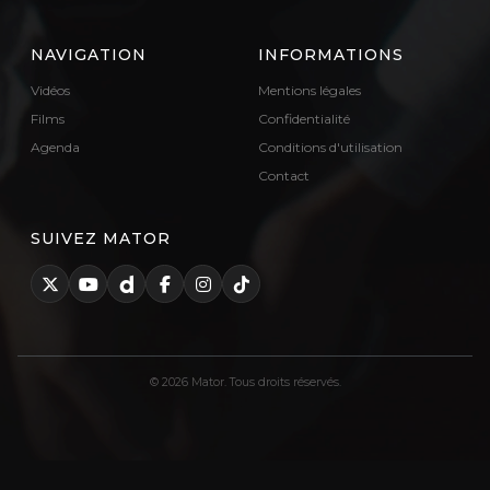
NAVIGATION
INFORMATIONS
Vidéos
Mentions légales
Films
Confidentialité
Agenda
Conditions d'utilisation
Contact
SUIVEZ MATOR
© 2026 Mator. Tous droits réservés.